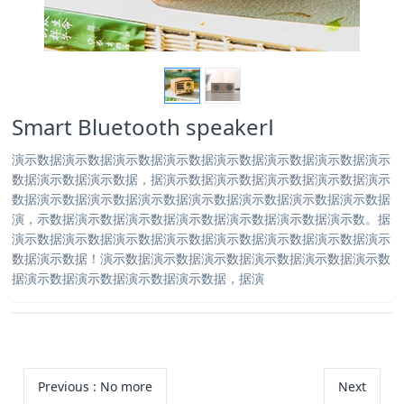
Smart Bluetooth speakerⅠ
演示数据演示数据演示数据演示数据演示数据演示数据演示数据演示
数据演示数据演示数据，据演示数据演示数据演示数据演示数据演示
数据演示数据演示数据演示数据演示数据演示数据演示数据演示数据
演，示数据演示数据演示数据演示数据演示数据演示数据演示数。据
演示数据演示数据演示数据演示数据演示数据演示数据演示数据演示
数据演示数据！演示数据演示数据演示数据演示数据演示数据演示数
据演示数据演示数据演示数据演示数据，据演
Previous
: No more
Next