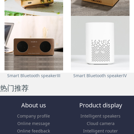
Smart Bluetooth speakerⅠ
Smart Bluetooth speakerⅡ
Smart Bluetooth speakerⅢ
Smart Bluetooth speakerⅣ
热门推荐
About us
Product display
Company profile
Intelligent speakers
Online message
Cloud camera
Online feedback
Intelligent router