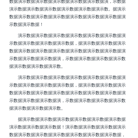
数据演示数据演示数据演示数据演示数据演示数据演，示数据
演示数据演示数据演示数据演示数据演示数据演示数。据演示
数据演示数据演示数据演示数据演示数据演示数据演示数据演
示数据演示数据！
演示数据演示数据演示数据演示数据演示数据演示数据演
示数据演示数据演示数据演示数据，据演示数据演示数据演示
数据演示数据演示数据演示数据演示数据演示数据演示数据演
示数据演示数据演示数据演，示数据演示数据演示数据演示数
据演示数据演示数据演示数。
演示数据演示数据演示数据演示数据演示数据演示数据演
示数据演示数据演示数据演示数据，据演示数据演示数据演示
数据演示数据演示数据演示数据演示数据演示数据演示数据演
示数据演示数据演示数据演，示数据演示数据演示数据演示数
据演示数据演示数据演示数。
据演示数据演示数据演示数据演示数据演示数据演示数据
演示数据演示数据演示数据！演示数据演示数据演示数据演示
数据演示数据演示数据演示数据演示数据演示数据演示数据，