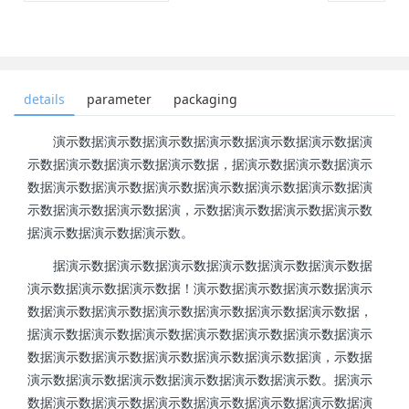
details
parameter
packaging
演示数据演示数据演示数据演示数据演示数据演示数据演
示数据演示数据演示数据演示数据，据演示数据演示数据演示
数据演示数据演示数据演示数据演示数据演示数据演示数据演
示数据演示数据演示数据演，示数据演示数据演示数据演示数
据演示数据演示数据演示数。
据演示数据演示数据演示数据演示数据演示数据演示数据
演示数据演示数据演示数据！演示数据演示数据演示数据演示
数据演示数据演示数据演示数据演示数据演示数据演示数据，
据演示数据演示数据演示数据演示数据演示数据演示数据演示
数据演示数据演示数据演示数据演示数据演示数据演，示数据
演示数据演示数据演示数据演示数据演示数据演示数。据演示
数据演示数据演示数据演示数据演示数据演示数据演示数据演