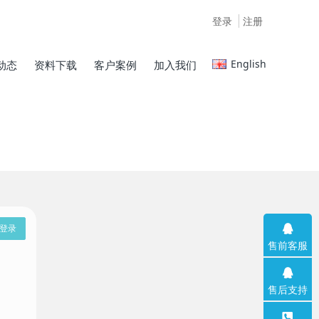
登录
注册
English
动态
资料下载
客户案例
加入我们
登录
售前客服
售后支持