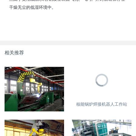
干燥无尘的低湿环境中。
相关推荐
核能锅炉焊接机器人工作站
机车枕横梁机器人焊接工作站