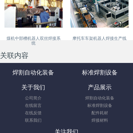
煤机中部槽机器人双丝焊接系
摩托车车架机器人焊接生产线
统
关联内容
焊割自动化装备
标准焊割设备
关于我们
产品展示
公司简介
焊割自动化装备
在线留言
标准焊割设备
在线反馈
配件耗材
联系我们
焊接材料
关注我们