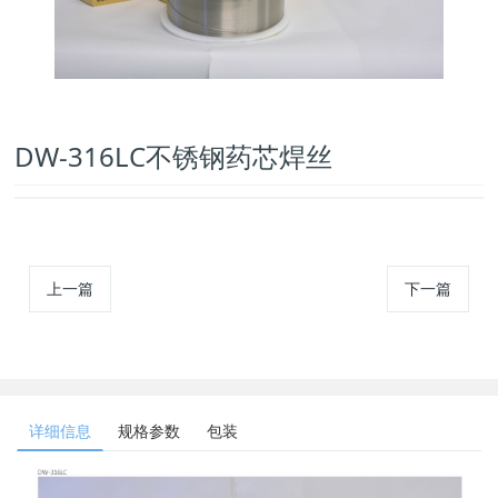
DW-316LC不锈钢药芯焊丝
上一篇
下一篇
详细信息
规格参数
包装