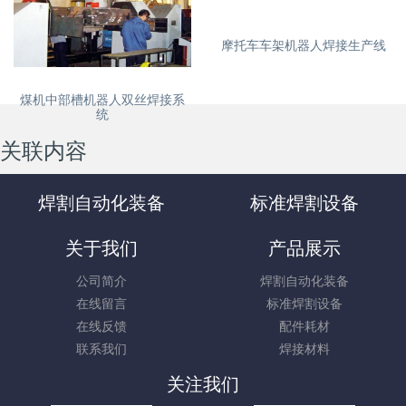
摩托车车架机器人焊接生产线
煤机中部槽机器人双丝焊接系
统
关联内容
焊割自动化装备
标准焊割设备
关于我们
产品展示
公司简介
焊割自动化装备
在线留言
标准焊割设备
在线反馈
配件耗材
联系我们
焊接材料
关注我们