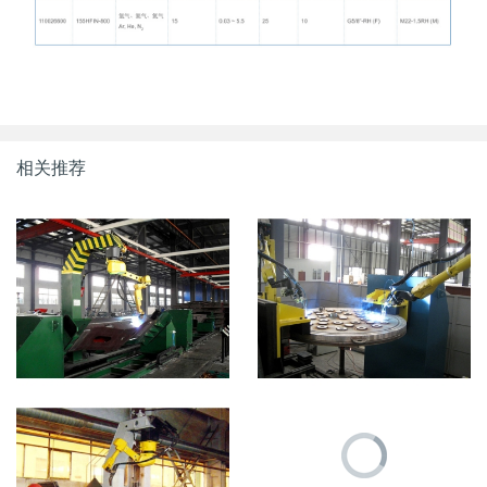
相关推荐
机车枕横梁机器人焊接工作站
核能锅炉焊接机器人工作站