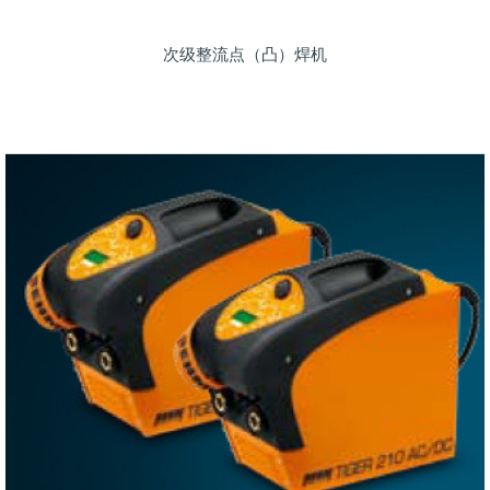
次级整流点（凸）焊机