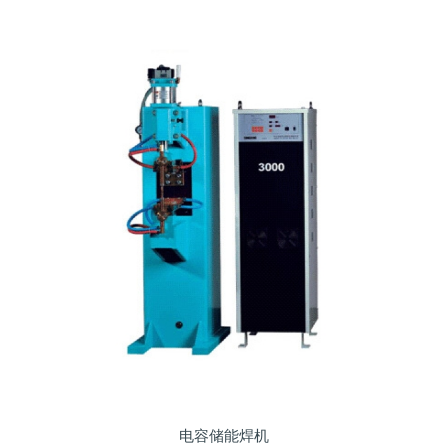
电容储能焊机