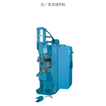
交／直流缝焊机